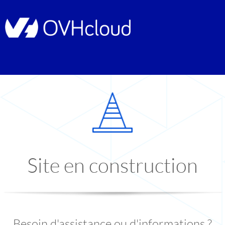
Site en construction
Besoin d'assistance ou d'informations ?